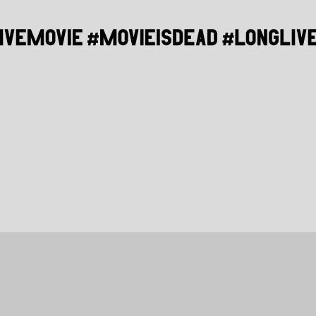
#
--:--:--
--:--:--
EPUNDEFINED
 / 
 UNDEFINED